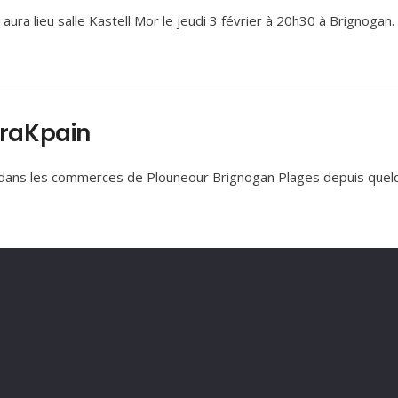
aura lieu salle Kastell Mor le jeudi 3 février à 20h30 à Brignogan. 
raKpain
u dans les commerces de Plouneour Brignogan Plages depuis quel