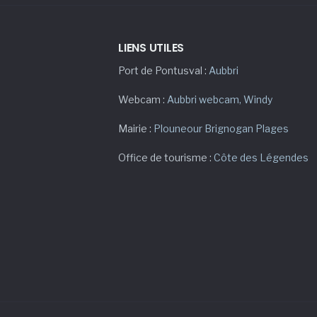
LIENS UTILES
Port de Pontusval :
Aubbri
Webcam :
Aubbri webcam
,
Windy
Mairie :
Plouneour Brignogan Plages
Office de tourisme :
Côte des Légendes