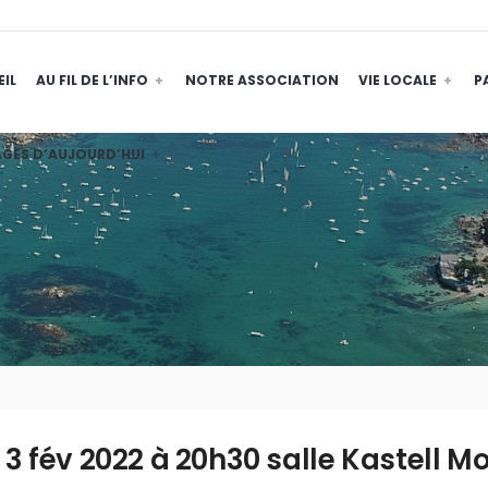
IL
AU FIL DE L’INFO
NOTRE ASSOCIATION
VIE LOCALE
P
GES D’AUJOURD’HUI
 3 fév 2022 à 20h30 salle Kastell M