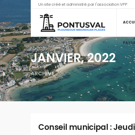
Un site créé et administré par l'association VPP.
ACCUE
PAYSA
JANVIER, 2022
ARCHIVE
Conseil municipal : Jeudi