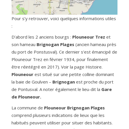
Pour s’y retrouver, voici quelques informations utiles
:
D’abord les 2 anciens bourgs :
Plouneour Trez
et
son hameau
Brignogan Plages
(ancien hameau près
du port de Ponstusval). Ce dernier s’est émancipé de
Plouneour Trez en février 1934, pour finalement
être réintégré en 2017). Voir la page Histoire.
Plouneour
est situé sur une petite colline dominant
la baie de Goulven –
Brignogan
est proche du port
de Pontusval. A noter également le lieu-dit la
Gare
de Plouneour.
La commune de
Plouneour Brignogan Plages
comprend plusieurs indications de lieux que les
habitués peuvent utiliser pour situer des habitants.