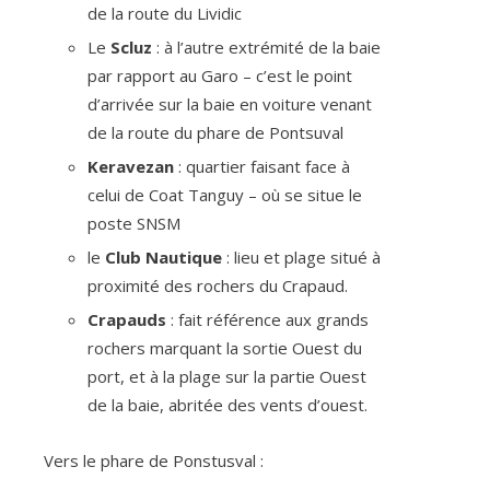
de la route du Lividic
Le
Scluz
: à l’autre extrémité de la baie
par rapport au Garo – c’est le point
d’arrivée sur la baie en voiture venant
de la route du phare de Pontsuval
Keravezan
: quartier faisant face à
celui de Coat Tanguy – où se situe le
poste SNSM
le
Club Nautique
: lieu et plage situé à
proximité des rochers du Crapaud.
Crapauds
: fait référence aux grands
rochers marquant la sortie Ouest du
port, et à la plage sur la partie Ouest
de la baie, abritée des vents d’ouest.
Vers le phare de Ponstusval :