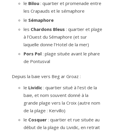
le
Bilou
: quartier et promenade entre
les Crapauds et le sémaphore
le
Sémaphore
les
Chardons Bleus
: quartier et plage
à l’Ouest du Sémaphore (et sur
laquelle donne l’Hotel de la mer)
Pors Pol
: plage située avant le phare
de Pontusval
Depuis la baie vers Beg ar Groaz :
le
Lividic
: quartier situé à l’est de la
baie, et nom souvent donné à la
grande plage vers la Croix (autre nom
de la plage : Kervillo)
le
Cosquer
: quartier et rue située au
début de la plage du Lividic, en retrait