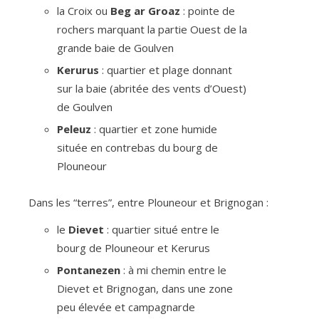
la Croix ou
Beg ar Groaz
: pointe de
rochers marquant la partie Ouest de la
grande baie de Goulven
Kerurus
: quartier et plage donnant
sur la baie (abritée des vents d’Ouest)
de Goulven
Peleuz
: quartier et zone humide
située en contrebas du bourg de
Plouneour
Dans les “terres”, entre Plouneour et Brignogan :
le
Dievet
: quartier situé entre le
bourg de Plouneour et Kerurus
Pontanezen
: à mi chemin entre le
Dievet et Brignogan, dans une zone
peu élevée et campagnarde