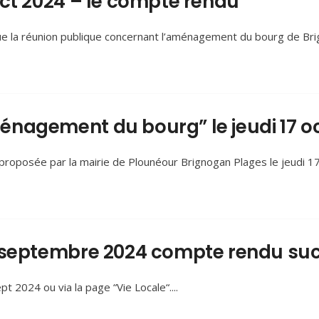
oct 2024 – le compte rendu
ue la réunion publique concernant l’aménagement du bourg de Bri
nagement du bourg” le jeudi 17 o
roposée par la mairie de Plounéour Brignogan Plages le jeudi 17 
 septembre 2024 compte rendu suc
t 2024 ou via la page “Vie Locale“.
...