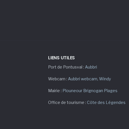
LIENS UTILES
Port de Pontusval :
Aubbri
Webcam :
Aubbri webcam
,
Windy
Mairie :
Plouneour Brignogan Plages
Office de tourisme :
Côte des Légendes