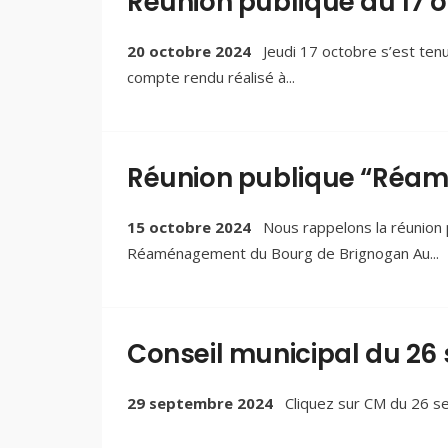
Réunion publique du 17 
20 octobre 2024
Jeudi 17 octobre s’est ten
compte rendu réalisé à
...
Réunion publique “Réamé
15 octobre 2024
Nous rappelons la réunion p
Réaménagement du Bourg de Brignogan Au
...
Conseil municipal du 26
29 septembre 2024
Cliquez sur CM du 26 sep