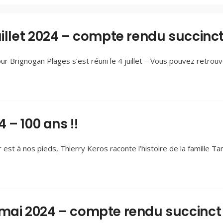
uillet 2024 – compte rendu succinc
r Brignogan Plages s’est réuni le 4 juillet – Vous pouvez retrouve
4 – 100 ans !!
est à nos pieds, Thierry Keros raconte l’histoire de la famille Ta
 mai 2024 – compte rendu succinct