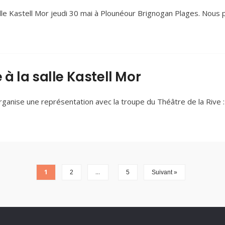
alle Kastell Mor jeudi 30 mai à Plounéour Brignogan Plages. Nous
 à la salle Kastell Mor
ganise une représentation avec la troupe du Théâtre de la Rive : 
1
…
2
5
Suivant »