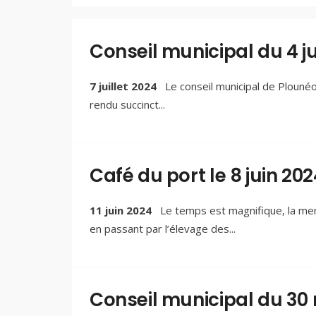
Conseil municipal du 4 j
7 juillet 2024
Le conseil municipal de Plounéou
rendu succinct
...
Café du port le 8 juin 202
11 juin 2024
Le temps est magnifique, la mer 
en passant par l’élevage des
...
Conseil municipal du 30