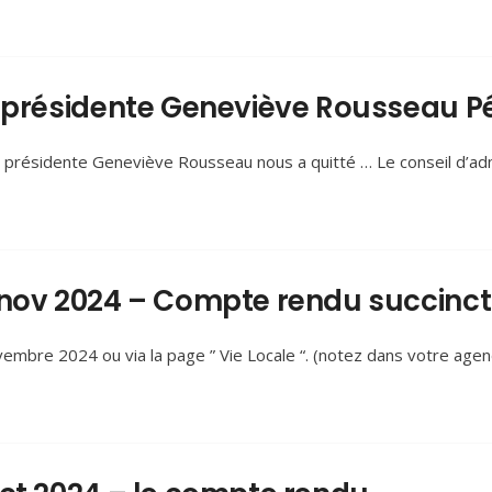
a présidente Geneviève Rousseau P
résidente Geneviève Rousseau nous a quitté … Le conseil d’admin
 nov 2024 – Compte rendu succinct
embre 2024 ou via la page ” Vie Locale “. (notez dans votre agen