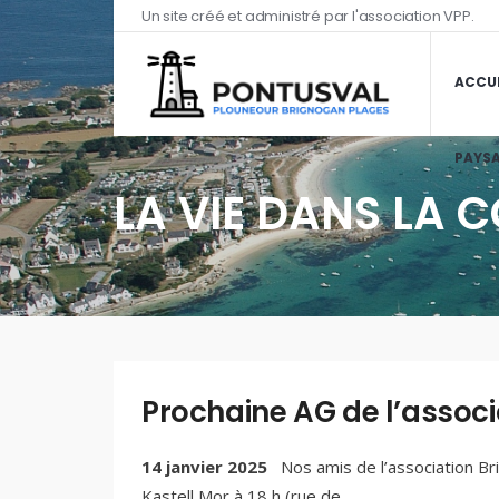
Un site créé et administré par l'association VPP.
ACCUE
PAYSA
LA VIE DANS LA
Prochaine AG de l’associ
14 janvier 2025
Nos amis de l’association Br
Kastell Mor à 18 h (rue de
...