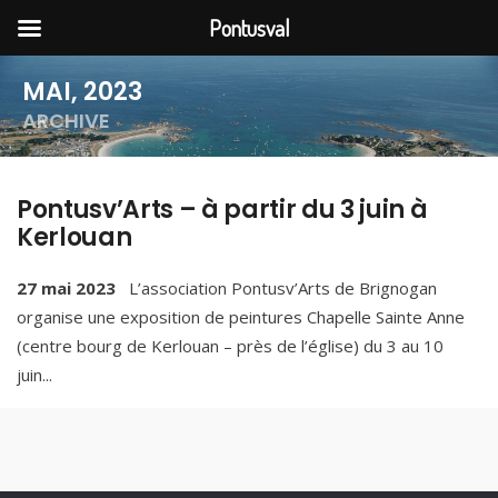
Pontusval
MAI, 2023
ARCHIVE
Pontusv’Arts – à partir du 3 juin à
Kerlouan
27 mai 2023
L’association Pontusv’Arts de Brignogan
organise une exposition de peintures Chapelle Sainte Anne
(centre bourg de Kerlouan – près de l’église) du 3 au 10
juin
...