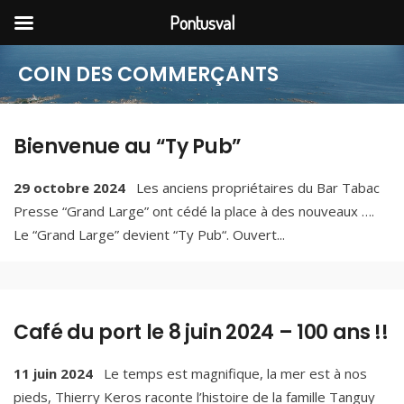
Pontusval
COIN DES COMMERÇANTS
Bienvenue au “Ty Pub”
29 octobre 2024
Les anciens propriétaires du Bar Tabac
Presse “Grand Large” ont cédé la place à des nouveaux ….
Le “Grand Large” devient “Ty Pub“. Ouvert
...
Café du port le 8 juin 2024 – 100 ans !!
11 juin 2024
Le temps est magnifique, la mer est à nos
pieds, Thierry Keros raconte l’histoire de la famille Tanguy