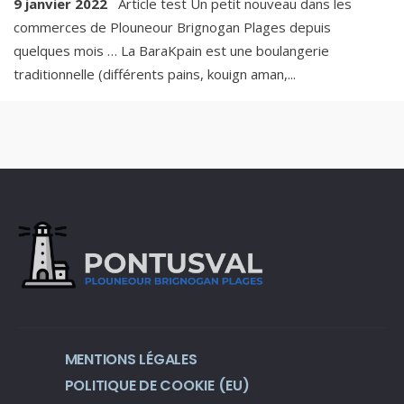
9 janvier 2022
Article test Un petit nouveau dans les
commerces de Plouneour Brignogan Plages depuis
quelques mois … La BaraKpain est une boulangerie
traditionnelle (différents pains, kouign aman,
...
MENTIONS LÉGALES
POLITIQUE DE COOKIE (EU)