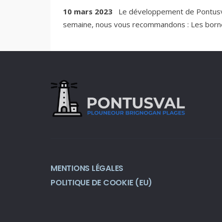
10 mars 2023
Le développement de Pontusva
semaine, nous vous recommandons : Les borne
MENTIONS LÉGALES
POLITIQUE DE COOKIE (EU)