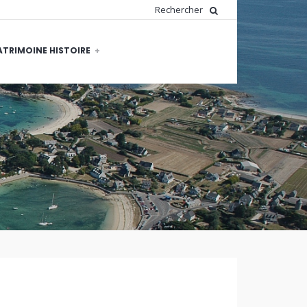
ATRIMOINE HISTOIRE
WRITTEN
BY:
DOMINIQUE
PEDRON