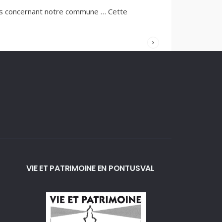
10 MARS
2023
/
ns concernant notre commune … Cette
COMMENTAIRES
FERMÉS
VIE ET PATRIMOINE EN PONTUSVAL