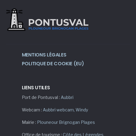
MENTIONS LÉGALES
POLITIQUE DE COOKIE (EU)
LIENS UTILES
Port de Pontusval :
Aubbri
Webcam :
Aubbri webcam
,
Windy
Mairie :
Plouneour Brignogan Plages
Office de tourisme :
Côte des Légendes