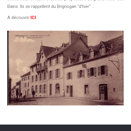
Bains. Ils se rappellent du Brignogan “d’hier” …
A découvrir
ICI