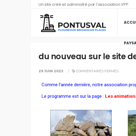
Un site créé et administré par l'association VPP.
ACCUE
PAYSA
du nouveau sur le site d
29 JUIN 2023
/
COMMENTAIRES FERMÉS
Comme l’année dernière, notre association pr
Le programme est sur la page :
Les animations