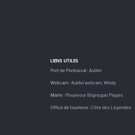
LIENS UTILES
Port de Pontusval :
Aubbri
Webcam :
Aubbri webcam
,
Windy
Mairie :
Plouneour Brignogan Plages
Office de tourisme :
Côte des Légendes