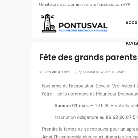
Un site créé et administré par l'association VPP.
ACCUE
PAYSA
Fête des grands parents
25 FÉVRIER 2025
/
COMMENTAIRES FERMÉS
Nos amis de l’association Beva er Vro invitent 
l’être – de la commune de Plounéour Brignogan P
Samedi 01 mars
– 14 h 30 – salle Kaste
Inscription obligatoire au
06 63 26 07 5
Prendre le temps de se retrouver pour un après-
Ainsi, l’hiver semble plus court. Apportez les c