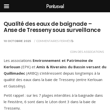
Pontusval
Qualité des eaux de baignade –
Anse de Tresseny sous surveillance
10 OCTOBRE 2025
/
COMMENTAIRES FERMÉS
COIN DES ASSOCIATIONS
Les associations
Environnement et Patrimoine de
Kerlouan
(EPK) et
Amis & Riverains
du Bassin versant du
Quillimadec
(ARBQ) s’intéressent depuis longtemps à la
qualité des eaux dans la baie de Tresseny (entre Kerlouan
et Guissény).
Petit rappel : sur les 7 plages interdites à la baignade dans
le Finistère, 6 sont dans le Léon dont 3 dans la baie de
Tresseny.