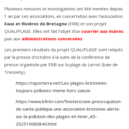
Plusieurs mesures et investigations ont été menées depuis
1 an par ces associations, en concertation avec l’association
Eaux et Rivières de Bretagne
(ERB) et son projet
QUALIPLAGE. Elles ont fait l’objet d’un
courrier aux maires
puis aux
administrations concernées
.
Les premiers résultats du projet QUALIPLAGE sont relayés
par la presse d’octobre à la suite de la conférence de
presse organisée par ERB sur la plage du Lerret (baie de
Tresseny) :
https://reporterre.net/Les-plages-bretonnes-
toujours-polluees-meme-hors-saison
https://www.bfmtv.com/finistere/une-preoccupation-
de-sante-publique-une-association-bretonne-alerte-
sur-la-pollution-des-plages-en-hiver_AD-
202510080840.html