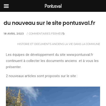
Pontusval
du nouveau sur le site pontusval.fr
18 AVRIL 2023
/
COMMENTAIRES FERMÉS
HISTOIRE ET DOCUMENTS ANCIENS
LA VIE DANS LA COMMUNE
Les équipes de développement du site www.pontusval.fr
continuent à collecter les documents anciens et à vous les
présenter.
2 nouveaux articles sont proposés sur le site :