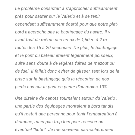
Le problème consistait à s’approcher suffisamment
près pour sauter sur le Valerio et à se tenir,
cependant suffisamment écarté pour que notre plat-
bord n’accroche pas le bastingage du navire. Il y
avait tout de même des creux de 1,50 m à 2 m
toutes les 15 à 20 secondes. De plus, le bastingage
et le pont du bateau étaient légèrement poisseux,
suite sans doute à de légères fuites de mazout ou
de fuel. Il fallait donc éviter de glisser, tant lors de la
prise sur la bastingage qu’à la réception de nos
pieds nus sur le pont en pente d’au moins 10%.
Une dizaine de canots tournaient autour du Valerio :
une partie des équipages montaient à bord tandis
qu’il restait une personne pour tenir l’embarcation à
distance, mais pas trop loin pour recevoir un
éventuel “butin”. Je me souviens particulièrement