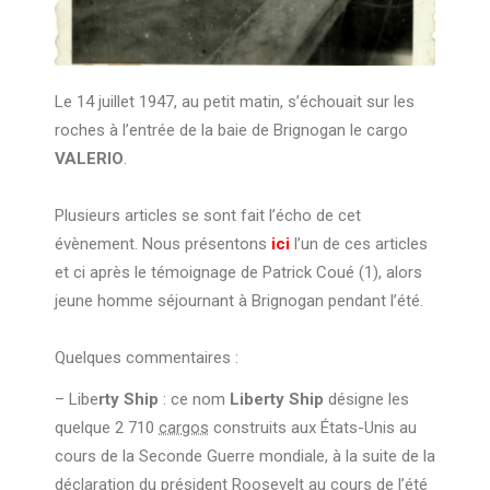
Le 14 juillet 1947, au petit matin, s’échouait sur les
roches à l’entrée de la baie de Brignogan le cargo
VALERIO
.
Plusieurs articles se sont fait l’écho de cet
évènement. Nous présentons
ici
l’un de ces articles
et ci après le témoignage de Patrick Coué (1), alors
jeune homme séjournant à Brignogan pendant l’été.
Quelques commentaires :
– Libe
rty Ship
: ce nom
Liberty Ship
désigne les
quelque 2 710
cargos
construits aux États-Unis au
cours de la Seconde Guerre mondiale, à la suite de la
déclaration du président Roosevelt au cours de l’été