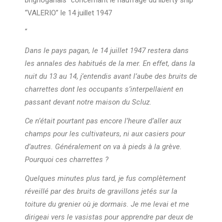
brignoganais” concernant le naufrage du liberty ship
“VALERIO” le 14 juillet 1947
“
Dans le pays pagan, le 14 juillet 1947 restera dans
les annales des habitués de la mer. En effet, dans la
nuit du 13 au 14, j’entendis avant l’aube des bruits de
charrettes dont les occupants s’interpellaient en
passant devant notre maison du Scluz.
Ce n’était pourtant pas encore l’heure d’aller aux
champs pour les cultivateurs, ni aux casiers pour
d’autres. Généralement on va à pieds à la grève.
Pourquoi ces charrettes ?
Quelques minutes plus tard, je fus complètement
réveillé par des bruits de gravillons jetés sur la
toiture du grenier où je dormais. Je me levai et me
dirigeai vers le vasistas pour apprendre par deux de