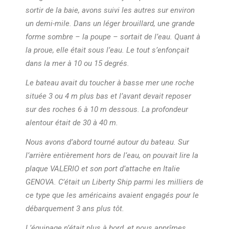
sortir de la baie, avons suivi les autres sur environ
un demi-mile. Dans un léger brouillard, une grande
forme sombre – la poupe – sortait de l’eau. Quant à
la proue, elle était sous l’eau. Le tout s’enfonçait
dans la mer à 10 ou 15 degrés.
Le bateau avait du toucher à basse mer une roche
située 3 ou 4 m plus bas et l’avant devait reposer
sur des roches 6 à 10 m dessous. La profondeur
alentour était de 30 à 40 m.
Nous avons d’abord tourné autour du bateau. Sur
l’arrière entièrement hors de l’eau, on pouvait lire la
plaque VALERIO et son port d’attache en Italie
GENOVA. C’était un Liberty Ship parmi les milliers de
ce type que les américains avaient engagés pour le
débarquement 3 ans plus tôt.
L’équipage n’était plus à bord, et nous apprîmes