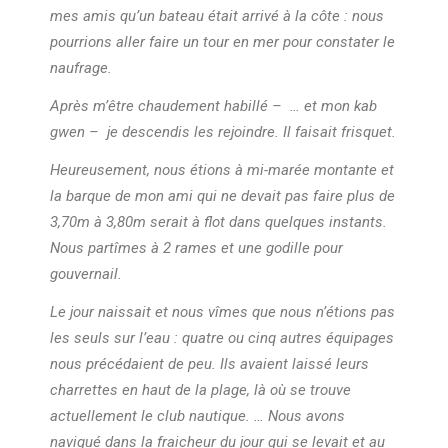
mes amis qu’un bateau était arrivé à la côte : nous
pourrions aller faire un tour en mer pour constater le
naufrage.
Après m’être chaudement habillé – … et mon kab
gwen – je descendis les rejoindre. Il faisait frisquet.
Heureusement, nous étions à mi-marée montante et
la barque de mon ami qui ne devait pas faire plus de
3,70m à 3,80m serait à flot dans quelques instants.
Nous partîmes à 2 rames et une godille pour
gouvernail.
Le jour naissait et nous vîmes que nous n’étions pas
les seuls sur l’eau : quatre ou cinq autres équipages
nous précédaient de peu. Ils avaient laissé leurs
charrettes en haut de la plage, là où se trouve
actuellement le club nautique. … Nous avons
navigué dans la fraicheur du jour qui se levait et au